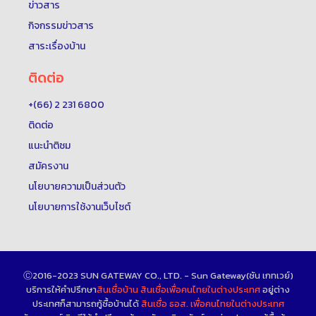
ข่าวสาร
กิจกรรมข่าวสาร
สาระเรื่องบ้าน
ติดต่อ
+(66) 2 231 6800
ติดต่อ
แนะนำติชม
สมัครงาน
นโยบายความเป็นส่วนตัว
นโยบายการใช้งานเว็บไซต์
Ⓒ2016-2023 SUN GATEWAY CO., LTD. - Sun Gateway(ซัน เกทเวย์)
บริการให้คำปรึกษา
สินเชื่อบ้าน
สินเชื่อเพื่อคนไทยในต่างประเทศ
อยู่ต่าง
ประเทศก็สามารถกู้ซื้อบ้านได้
สินเชื่อ ธอส. เพื่อคนไทยในต่างประเทศ