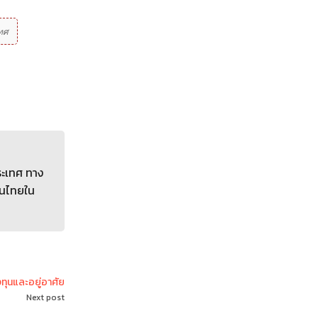
ทศ
ระเทศ ทาง
คนไทยใน
งทุนและอยู่อาศัย
Next post