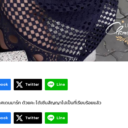
book
Twitter
Line
เดนมาร์ก ด้วยคะ ได้เซีนสัญญาไปเป็นที่เรียบร้อยแล้ว
book
Twitter
Line