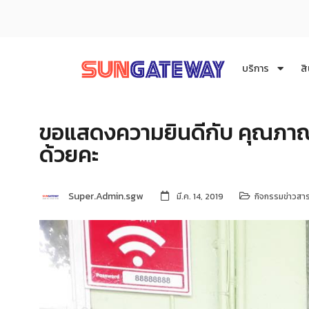
บริการ
สิ
ขอแสดงความยินดีกับ คุณภาณุ
ด้วยคะ
Super.Admin.sgw
มี.ค. 14, 2019
กิจกรรมข่าวสา