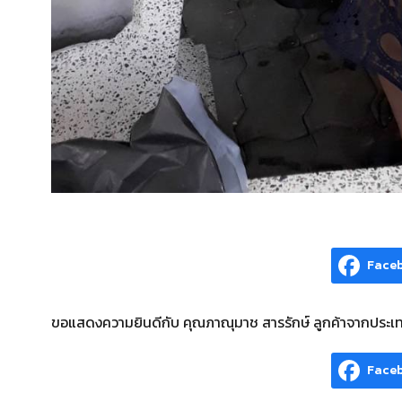
Face
ขอแสดงความยินดีกับ คุณภาณุมาช สารรักษ์ ลูกค้าจากประเทศ
Face