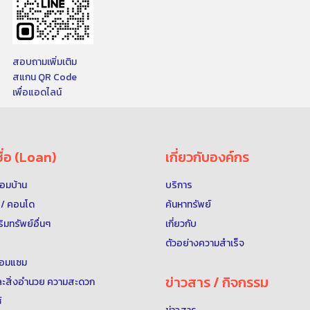
สอบถามเพิ่มเติม
สแกน QR Code
เพื่อแอดไลน์
ื่อ (Loan)
เกี่ยวกับองค์กร
พร้อมบ้าน
บริการ
ุด / คอนโด
ค้นหาทรัพย์
าริมทรัพย์อื่นๆ
เกี่ยวกับ
ตัวอย่างความสำเร็จ
 ซ่อมแซม
ข่าวสาร / กิจกรรม
์และสิ่งอำนวย ความสะดวก
์