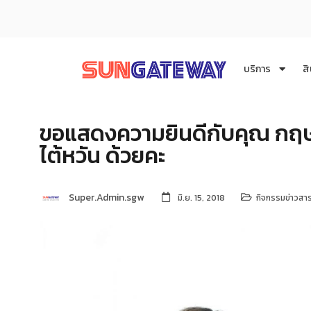
บริการ
สิ
ขอแสดงความยินดีกับคุณ กฤษ
ไต้หวัน ด้วยคะ
Super.Admin.sgw
มิ.ย. 15, 2018
กิจกรรมข่าวสา