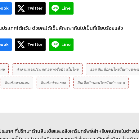
book
Twitter
Line
ะเทศไต้หวัน ด้วยคะได้เซ็นสัญญากันไปเป็นที่เรียบร้อยแล้ว
book
Twitter
Line
ไทย
ทำงานต่างประเทศ อยากซื้อบ้านในไทย
ธอส สินเชื่อคนไทยในต่างประเ
สินเชื่อต่างแดน
สินเชื่อบ้าน ธอส
สินเชื่อบ้านคนไทยในต่างแดน
างประเทศ ที่ปรึกษาด้านสินเชื่อและอสังหาริมทรัพย์สำหรับคนไทยในต่างป
เคราะห์ (ธอส.) เราดำเนินการช่วยเหลือในการขอสินเชื่อบ้าน สำหรับ