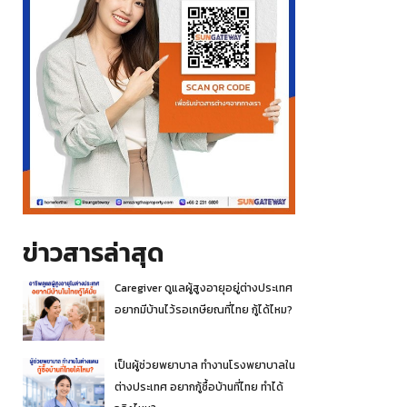
ข่าวสารล่าสุด
Caregiver ดูแลผู้สูงอายุอยู่ต่างประเทศ
อยากมีบ้านไว้รอเกษียณที่ไทย กู้ได้ไหม?
เป็นผู้ช่วยพยาบาล ทำงานโรงพยาบาลใน
ต่างประเทศ อยากกู้ซื้อบ้านที่ไทย ทำได้