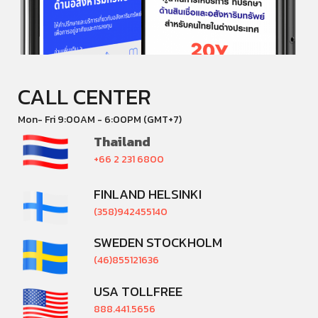
CALL CENTER
Mon- Fri 9:00AM - 6:00PM (GMT+7)
Thailand
+66 2 231 6800
FINLAND HELSINKI
(358)942455140
SWEDEN STOCKHOLM
(46)855121636
USA TOLLFREE
888.441.5656