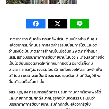
มาตรการกระตุ้นอสังหาริมทรัพย์เริ่มเดินหน้าอย่างเต็มสูบ
หลังจากกรมที่ดินประกาศลดค่าธรรมเนียมการโอนและจด
จำนองซึ่งเป็นมาตรการสำคัญไปเมื่อวันที่ 29 ต.ค.ที่ผ่านมา
เสริมสร้างบรรยากาศการซื้อขายบ้านในช่วง 2 เดือนสุดท้ายซึ่ง
เป็นไฮซีซั่นของตลาดให้คึกคักมากยิ่งขึ้น อย่างไรก็ตาม
มาตรการกระตุ้นอาจจะไม่ใช่ยาวิเศษที่จะช่วยให้ตลาดพลิกฟื้น
ได้ทันตา แต่อาจจะเป็นเพียงยาระบายสต๊อกบ้านที่มีอยู่ให้ไหล
ลื่นได้รวดเร็วขึ้นเท่านั้น
อิสระ บุญยัง กรรมการผู้จัดการ บริษัท กานดา พร็อพเพอร์ตี้
และนายกกิตติมศักดิ์สมาคมธุรกิจบ้านจัดสรร ประเมินว่า
บรรยากาศการซื้อขายบ้านเริ่มคึกคักขึ้นหลังจากรัฐใช้