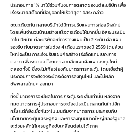
ประกอบการ 1% มาใช้ร่วมกับงบการตลาดของแต่ละบริษัท เพื่อ
เร่งระบายสต๊อกที่มีอยู่ออกให้เร็วที่สุด” อิสระ กล่าว
ขณะเดียวกัน หลายบริษัทได้มีการปรับแผนการก่อสร้างใหม่
โดยเพิ่มจำนวนบ้านสร้างเสร็จต่อเดือนให้มากขึ้น อิสระประเมิน
ว่าใน ปีหน้าแต่ละบริษัทจะมีการวางแผนเป็น 2 ระดับ คือ แผน
รองรับ กับมาตรการในช่วง 4 เดือนแรกของปี 2559 โดยส่วน
ใหญ่จะเป็น การเร่งปรับแผนก่อสร้าง เร่งอัดแคมเปญการ
ตลาด เพื่อระบายสต๊อกเก่า ส่วนอีกแผนคือแผนลงทุนใหม่
ตลอดทั้งปี ซึ่งจะไม่เกี่ยวโยงกับมาตรการกระตุ้น โดยเชื่อว่าผู้
ประกอบการจะยังคงระมัดระวังการลงทุนใหม่ และไม่ผลัก
ซัพพลายใหม่ๆ ออกมา
ทั้งนี้ มาตรการจะมีผลในการ กระตุ้นระยะสั้นเท่านั้น หลังจาก
หมดมาตรการผู้ประกอบการจะต้องประเมินตลาดกันใหม่อีก
ครั้ง แต่ก็ยังเชื่อกันว่าโมเมนตัมจากมาตรการ ประกอบกับ
นโยบายกระตุ้นเศรษฐกิจ และการลงทุนขนาดใหญ่ของรัฐบาล
จะช่วยผลักให้เศรษฐกิจขับเคลื่อนต่อไปได้ ภาค