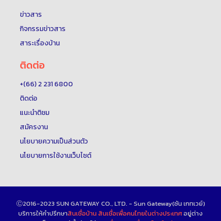
ข่าวสาร
กิจกรรมข่าวสาร
สาระเรื่องบ้าน
ติดต่อ
+(66) 2 231 6800
ติดต่อ
แนะนำติชม
สมัครงาน
นโยบายความเป็นส่วนตัว
นโยบายการใช้งานเว็บไซต์
Ⓒ2016-2023 SUN GATEWAY CO., LTD. - Sun Gateway(ซัน เกทเวย์)
บริการให้คำปรึกษา
สินเชื่อบ้าน
สินเชื่อเพื่อคนไทยในต่างประเทศ
อยู่ต่าง