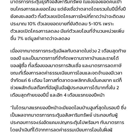
มาตรการกระตุ้นธุรกิจอสังหาริมทรัพย์ ในแง่ของยอดคนเข้า
ชมโครงการและยอดโอน แต่ยังเชื่อว่าตลาดโดยรวมในปีนี้ทั้งปี
ยังคงชะลอตัว ทั้งตัวเลขเปิดโครงการใหม่ที่คาดว่าน่าจะติดลบ
ประมาณ 10% ตัวเลขยอดขายที่ยังติดลบ 5-10% เพราะ
ตัวเลขเปิดโครงการลดลง มีแค่ตัวเลขโอนที่จำนวนหน่วยเพิ่ม
ขึ้น 7% แต่มูลค่าคาดว่าจะลดลง
เนื่องจากมาตรการกระตุ้นมีผลกับตลาดในช่วง 2 เดือนสุดท้าย
ของปี และเป็นมาตรการที่จำกัดเพดานราคาบ้านและรายได้
ของผู้ซื้อ ทั้งเรื่องของมาตรการสินเชื่อ และมาตรการลดภาษี
ขณะที่เรื่องการลดค่าธรรมเนียมการโอนและจดจำนองมีเวลา
จำกัดแค่ 6 เดือน โอกาสที่ตลาดจะพลิกกลับนั้นคงยาก แต่ก็
ช่วยผลักดันสต๊อกที่มีอยู่ในมือผู้ประกอบการได้มากทั้งใน 2
เดือนสุดท้ายของปีนี้ และอีก 4 เดือนแรกของปีหน้า
“ในไตรมาสแรกของปีหน้าจะมียอดโอนบ้านสูงที่สุดในรอบปี ซึ่ง
เป็นผลจากมาตรการกระตุ้นอสังหาริมทรัพย์ ประกอบกับผู้
ประกอบการจะเร่งอัดแคมเปญกระตุ้นไปพร้อมๆ กับมาตรการ
โดยนำเงินที่ได้จากการลดค่าธรรมเนียมการโอนในฝั่งผู้