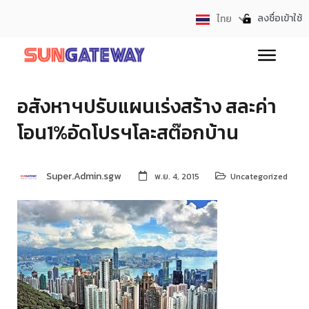
ลงชื่อเข้าใช้
ไทย
English
อสังหาฯปรับแผนเร่งสร้าง สละค่า
โอน1%อัดโปรฯโละสต๊อกบ้าน
Super.Admin.sgw
พ.ย. 4, 2015
Uncategorized