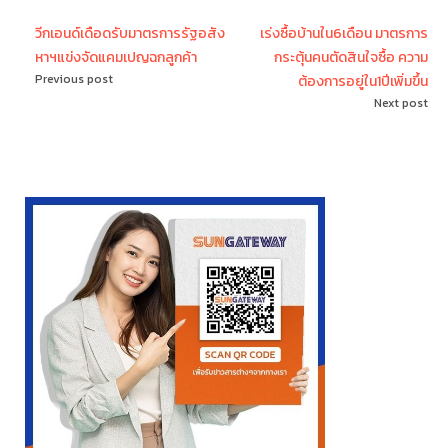
วีกเอนด์เดือดรับมาตรการรัฐอสัง
เร่งซื้อบ้านใน6เดือน มาตรการ
หาฯแข่งจัดแคมเปญฉกลูกค้า
กระตุ้นคนตัดสินใจซื้อ ความ
Previous post
ต้องการอยู่ใน1ปีเพิ่มขึ้น
Next post