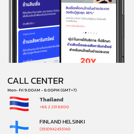
CALL CENTER
Mon- Fri 9:00AM - 6:00PM (GMT+7)
Thailand
+66 2 231 6800
FINLAND HELSINKI
(358)942455140