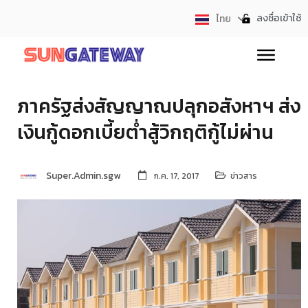
ลงชื่อเข้าใช้
ไทย
English
ภาครัฐส่งสัญญาณปลุกอสังหาฯ ส่ง
เงินกู้ดอกเบี้ยต่ำสู้วิกฤติกู้ไม่ผ่าน
Super.Admin.sgw
ก.ค. 17, 2017
ข่าวสาร