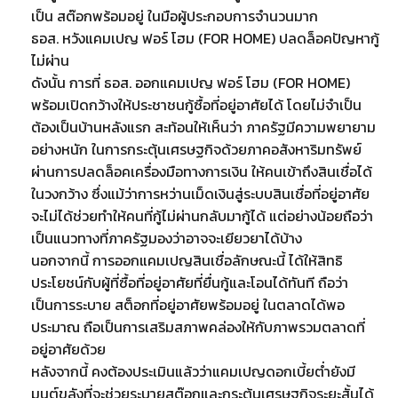
เป็น สต๊อกพร้อมอยู่ ในมือผู้ประกอบการจำนวนมาก
ธอส. หวังแคมเปญ ฟอร์ โฮม (FOR HOME) ปลดล็อคปัญหากู้
ไม่ผ่าน
ดังนั้น การที่ ธอส. ออกแคมเปญ ฟอร์ โฮม (FOR HOME)
พร้อมเปิดกว้างให้ประชาชนกู้ซื้อที่อยู่อาศัยได้ โดยไม่จำเป็น
ต้องเป็นบ้านหลังแรก สะท้อนให้เห็นว่า ภาครัฐมีความพยายาม
อย่างหนัก ในการกระตุ้นเศรษฐกิจด้วยภาคอสังหาริมทรัพย์
ผ่านการปลดล็อคเครื่องมือทางการเงิน ให้คนเข้าถึงสินเชื่อได้
ในวงกว้าง ซึ่งแม้ว่าการหว่านเม็ดเงินสู่ระบบสินเชื่อที่อยู่อาศัย
จะไม่ได้ช่วยทำให้คนที่กู้ไม่ผ่านกลับมากู้ได้ แต่อย่างน้อยถือว่า
เป็นแนวทางที่ภาครัฐมองว่าอาจจะเยียวยาได้บ้าง
นอกจากนี้ การออกแคมเปญสินเชื่อลักษณะนี้ ได้ให้สิทธิ
ประโยชน์กับผู้ที่ซื้อที่อยู่อาศัยที่ยื่นกู้และโอนได้ทันที ถือว่า
เป็นการระบาย สต็อกที่อยู่อาศัยพร้อมอยู่ ในตลาดได้พอ
ประมาณ ถือเป็นการเสริมสภาพคล่องให้กับภาพรวมตลาดที่
อยู่อาศัยด้วย
หลังจากนี้ คงต้องประเมินแล้วว่าแคมเปญดอกเบี้ยต่ำยังมี
มนต์ขลังที่จะช่วยระบายสต๊อกและกระตุ้นเศรษฐกิจระยะสั้นได้