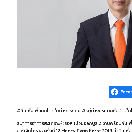
Face
#สินเชื่อเพื่อคนไทยในต่างประเทศ #อยู่ต่างประเทศซื้อบ้านใ
ธนาคารอาคารสงเคราะห์(ธอส.) ร่วมออกบูธ 2 งานพร้อมกันเพื่
การเงินโคราช ครั้งที่ 12 Money Expo Korat 2018 นำสินเชื่อบ