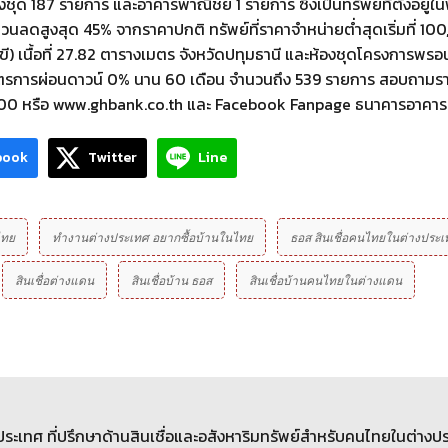
ด 187 รายการ และอาคารพาณิชย์ 1 รายการ ซึ่งเป็นทรัพย์ที่ตั้งอยู่ในพ
วนลดสูงสุด 45% จากราคาปกติ ทรัพย์ที่ราคาจำหน่ายต่ำสุดเริ่มที่ 1
เนื้อที่ 27.82 ตารางเมตร จังหวัดปทุมธานี และห้องชุดโครงการพรอนันต์
่ายมาตรการผ่อนดาวน์ 0% นาน 60 เดือน จำนวนถึง 539 รายการ สอบถามรา
45-9000 หรือ www.ghbank.co.th และ Facebook Fanpage ธนาคารอาคาร
book
Twitter
Line
ไทย
ทำงานต่างประเทศ อยากซื้อบ้านในไทย
ธอส สินเชื่อคนไทยในต่างประเ
สินเชื่อต่างแดน
สินเชื่อบ้าน ธอส
สินเชื่อบ้านคนไทยในต่างแดน
างประเทศ ที่ปรึกษาด้านสินเชื่อและอสังหาริมทรัพย์สำหรับคนไทยในต่างป