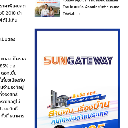
เป็นเชฟอยู่อเมริกา อยากซื้อบ้านให้แม่ที่
ในราคาพิเศษลด
ไทย ใช้ สินเชื่อเพื่อคนไทยในต่างประเทศ
งปี 2018 นำ
ได้จริงไหม?
ด้ไม่เกิน
ยเป็นของ
เดอะมอลล์โคราช
.85% ต่อ
 ดอกเบี้ย
ี่ยวเนื่องกับ
อนจำนองที่อยู่
่จองสิทธิ์
รณีขอกู้ไม่
จองสิทธิ์
ั้งนี้ ธนาคาร