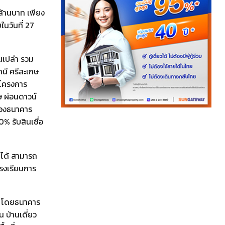
ล้านบาท เพียง
นวันที่ 27
นเปล่า รวม
นี ศรีสะเกษ
าโครงการ
ษ ผ่อนดาวน์
 ของธนาคาร
% รับสินเชื่อ
ยได้ สามารถ
โรงเรียนการ
ติ์ โดยธนาคาร
บ้านเดี่ยว