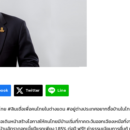
book
Twitter
Line
นไทย #สินเชื่อเพื่อคนไทยในต่างแดน #อยู่ต่างประเทศอยากซื้อบ้านในไ
อเดินหน้าสร้างโอกาสให้คนไทยมีบ้านเริ่มที่ภาคตะวันออกเฉียงเหนือที
้านอัตราดอกเบี้ยปีแรกเพียง 1.85% ต่อปี ฟรี!! ค่าธรรมเนียมการยื่นกู้ 