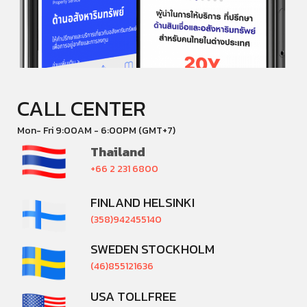
CALL CENTER
Mon- Fri 9:00AM - 6:00PM (GMT+7)
Thailand
+66 2 231 6800
FINLAND HELSINKI
(358)942455140
SWEDEN STOCKHOLM
(46)855121636
USA TOLLFREE