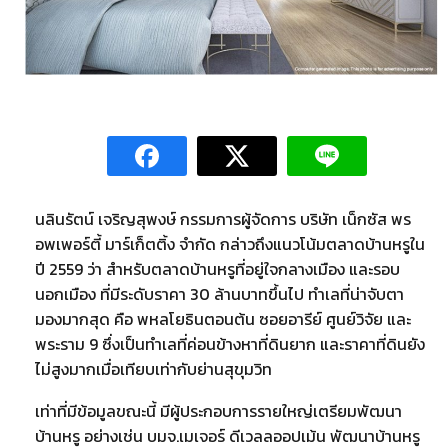
นลินรัตน์ เจริญสุพงษ์ กรรมการผู้จัดการ บริษัท เน็กซัส พร
อพเพอร์ตี้ มาร์เก็ตติ้ง จำกัด กล่าวถึงแนวโน้มตลาดบ้านหรูใน
ปี 2559 ว่า สำหรับตลาดบ้านหรูที่อยู่ใจกลางเมือง และรอบ
นอกเมือง ที่มีระดับราคา 30 ล้านบาทขึ้นไป ทำเลที่น่าจับตา
มองมากสุด คือ พหลโยธินตอนต้น ซอยอารีย์ ศูนย์วิจัย และ
พระราม 9 ซึ่งเป็นทำเลที่ค่อนข้างหาที่ดินยาก และราคาที่ดินยัง
ไม่สูงมากเมื่อเทียบเท่ากับย่านสุขุมวิท
เท่าที่มีข้อมูลขณะนี้ มีผู้ประกอบการรายใหญ่เตรียมพัฒนา
บ้านหรู อย่างเช่น บมจ.เมเจอร์ ดีเวลลออปเม้น พัฒนาบ้านหรู