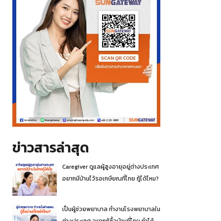
ข่าวสารล่าสุด
Caregiver ดูแลผู้สูงอายุอยู่ต่างประเทศ
อยากมีบ้านไว้รอเกษียณที่ไทย กู้ได้ไหม?
เป็นผู้ช่วยพยาบาล ทำงานโรงพยาบาลใน