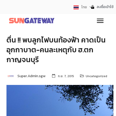
ลงชื่อเข้าใช้
ไทย
English
ตื่น !! พบลูกไฟบนท้องฟ้า คาดเป็น
อุกกาบาต-คนละเหตุกับ ฮ.ตก
กาญจนบุรี
Super.Admin.sgw
ก.ย. 7, 2015
Uncategorized