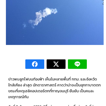
ข่าวพบลูกไฟบนท้องฟ้า เห็นในหลายพื้นที่ กทม. และจังหวัด
ใกล้เคียง ล่าสุด นักดาราศาสตร์ คาดว่าน่าจะเป็นอุกกาบาตตก
ขณะที่เหตุเฮลิคอปเตอร์ตกที่กาญจนบุรี ยืนยัน เป็นคนละ
เหตุการณ์กัน