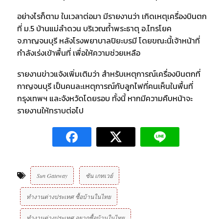
อย่างไรก็ตาม ในเวลาต่อมา มีรายงานว่า เกิดเหตุเครื่องบินตก
ที่ ม.5 บ้านแม่ลำดวน บริเวณถ้ำพระธาตุ อ.ไทรโยค
จ.กาญจนบุรี หลังโรงพยาบาลปิยะบรมี โดยขณะนี้เจ้าหน้าที่
กำลังเร่งเข้าพื้นที่ เพื่อให้ความช่วยเหลือ
รายงานข่าวแจ้งเพิ่มเติมว่า สำหรับเหตุการณ์เครื่องบินตกที่
กาญจนบุรี เป็นคนละเหตุการณ์กับลูกไฟที่คนเห็นในพื้นที่
กรุงเทพฯ และจังหวัดโดยรอบ ทั้งนี้ หากมีความคืบหน้าจะ
รายงานให้ทราบต่อไป
Sun Gateway
ซัน เกทเวย์
ทำงานต่างประเทศ ซื้อบ้านในไทย
ทำงานต่างประเทศ อยากซื้อบ้านในไทย