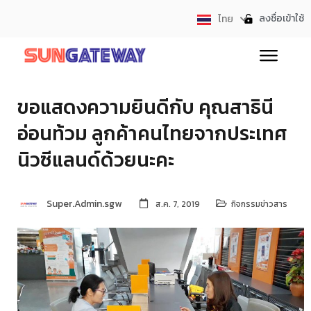
ลงชื่อเข้าใช้
ไทย
English
ขอแสดงความยินดีกับ คุณสาธินี
อ่อนท้วม ลูกค้าคนไทยจากประเทศ
นิวซีแลนด์ด้วยนะคะ
Super.Admin.sgw
ส.ค. 7, 2019
กิจกรรมข่าวสาร