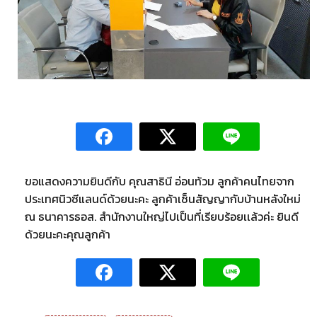
ขอแสดงความยินดีกับ คุณสาธินี อ่อนท้วม ลูกค้าคนไทยจาก
ประเทศนิวซีแลนด์ด้วยนะคะ ลูกค้าเซ็นสัญญากับบ้านหลังใหม่
ณ ธนาคารธอส. สำนักงานใหญ่ไปเป็นที่เรียบร้อยเเล้วค่ะ ยินดี
ด้วยนะคะคุณลูกค้า