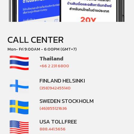
CALL CENTER
Mon- Fri 9:00AM - 6:00PM (GMT+7)
Thailand
+66 2 231 6800
FINLAND HELSINKI
(358)942455140
SWEDEN STOCKHOLM
(46)855121636
USA TOLLFREE
888.441.5656