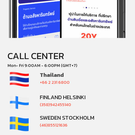
CALL CENTER
Mon- Fri 9:00AM - 6:00PM (GMT+7)
Thailand
+66 2 231 6800
FINLAND HELSINKI
(358)942455140
SWEDEN STOCKHOLM
(46)855121636