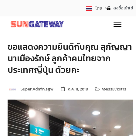
ลงชื่อเข้าใช้
ไทย
English
ขอแสดงความยินดีกับคุณ สุกัญญา
นาเมืองรักษ์ ลูกค้าคนไทยจาก
ประเทศญี่ปุ่น ด้วยคะ
Super.Admin.sgw
ต.ค. 11, 2018
กิจกรรมข่าวสาร