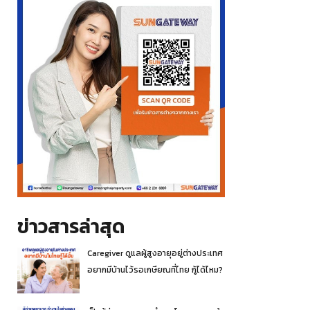
ข่าวสารล่าสุด
Caregiver ดูแลผู้สูงอายุอยู่ต่างประเทศ
อยากมีบ้านไว้รอเกษียณที่ไทย กู้ได้ไหม?