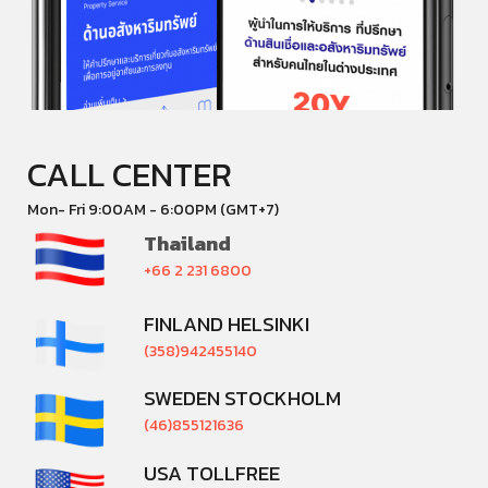
CALL CENTER
Mon- Fri 9:00AM - 6:00PM (GMT+7)
Thailand
+66 2 231 6800
FINLAND HELSINKI
(358)942455140
SWEDEN STOCKHOLM
(46)855121636
USA TOLLFREE