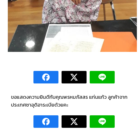
ขอแสดงความยินดีกับคุณพรหมภัสสร แก่นแก้ว ลูกค้าจาก
ประเทศซาอุดิอาระเบียด้วยคะ