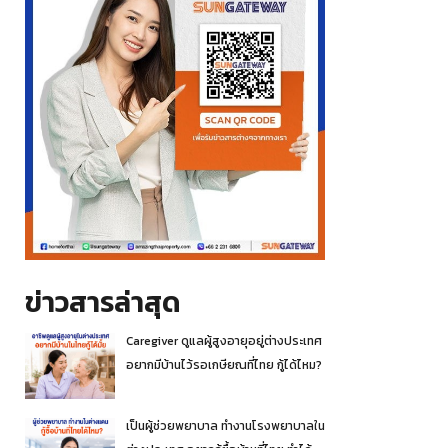
ข่าวสารล่าสุด
Caregiver ดูแลผู้สูงอายุอยู่ต่างประเทศ
อยากมีบ้านไว้รอเกษียณที่ไทย กู้ได้ไหม?
เป็นผู้ช่วยพยาบาล ทำงานโรงพยาบาลใน