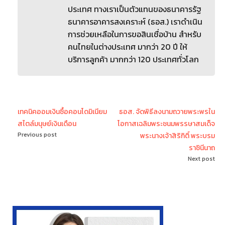
ประเทศ ทางเราเป็นตัวแทนของธนาคารรัฐ
ธนาคารอาคารสงเคราะห์ (ธอส.) เราดำเนิน
การช่วยเหลือในการขอสินเชื่อบ้าน สำหรับ
คนไทยในต่างประเทศ มากว่า 20 ปี ให้
บริการลูกค้า มากกว่า 120 ประเทศทั่วโลก
เทคนิคออมเงินซื้อคอนโดมิเนียม
ธอส. จัดพิธีลงนามถวายพระพรใน
สไตล์มนุษย์เงินเดือน
โอกาสเฉลิมพระชนมพรรษาสมเด็จ
Previous post
พระนางเจ้าสิริกิติ์ พระบรม
ราชินีนาถ
Next post