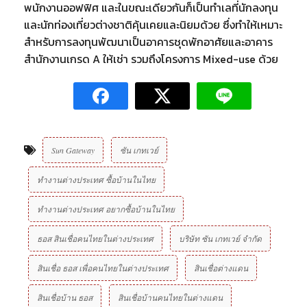
พนักงานออฟฟิศ และในขณะเดียวกันก็เป็นทำเลที่นักลงทุน
และนักท่องเที่ยวต่างชาติคุ้นเคยและนิยมด้วย ซึ่งทำให้เหมาะ
สำหรับการลงทุนพัฒนาเป็นอาคารชุดพักอาศัยและอาคาร
สำนักงานเกรด A ให้เช่า รวมถึงโครงการ Mixed-use ด้วย
Sun Gateway
ซัน เกทเวย์
ทำงานต่างประเทศ ซื้อบ้านในไทย
ทำงานต่างประเทศ อยากซื้อบ้านในไทย
ธอส สินเชื่อคนไทยในต่างประเทศ
บริษัท ซัน เกทเวย์ จํากัด
สินเชื่อ ธอส เพื่อคนไทยในต่างประเทศ
สินเชื่อต่างแดน
สินเชื่อบ้าน ธอส
สินเชื่อบ้านคนไทยในต่างแดน