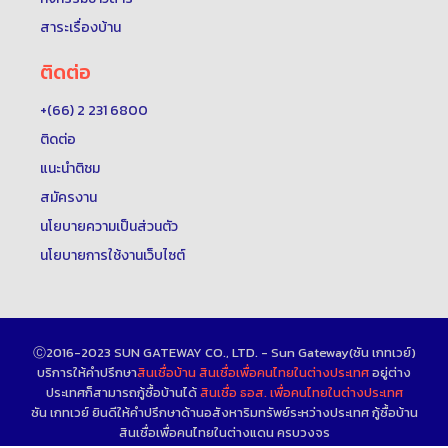
สาระเรื่องบ้าน
ติดต่อ
+(66) 2 231 6800
ติดต่อ
แนะนำติชม
สมัครงาน
นโยบายความเป็นส่วนตัว
นโยบายการใช้งานเว็บไซต์
Ⓒ2016-2023 SUN GATEWAY CO., LTD. - Sun Gateway(ซัน เกทเวย์)
บริการให้คำปรึกษา
สินเชื่อบ้าน
สินเชื่อเพื่อคนไทยในต่างประเทศ
อยู่ต่าง
ประเทศก็สามารถกู้ซื้อบ้านได้
สินเชื่อ ธอส. เพื่อคนไทยในต่างประเทศ
ซัน เกทเวย์ ยินดีให้คำปรึกษาด้านอสังหาริมทรัพย์ระหว่างประเทศ กู้ซื้อบ้าน
สินเชื่อเพื่อคนไทยในต่างแดน ครบวงจร