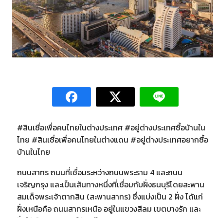
#สินเชื่อเพื่อคนไทยในต่างประเทศ #อยู่ต่างประเทศซื้อบ้านใน
ไทย #สินเชื่อเพื่อคนไทยในต่างแดน #อยู่ต่างประเทศอยากซื้อ
บ้านในไทย
ถนนสาทร ถนนที่เชื่อมระหว่างถนนพระราม 4 และถนน
เจริญกรุง และเป็นเส้นทางหนึ่งที่เชื่อมกับฝั่งธนบุรีโดยสะพาน
สมเด็จพระเจ้าตากสิน (สะพานสาทร) ซึ่งแบ่งเป็น 2 ฝั่ง ได้แก่
ฝั่งเหนือคือ ถนนสาทรเหนือ อยู่ในแขวงสีลม เขตบางรัก และ