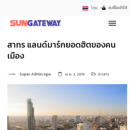
ลงชื่อเข้าใช้
ไทย
English
สาทร แลนด์มาร์กยอดฮิตของคน
เมือง
Super.Admin.sgw
เม.ย. 3, 2019
ข่าวสาร