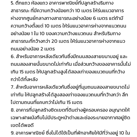
5. ตึกแถว ห้องแถว อาคารพาณิชย์ที่ปลูกสร้างริมทาง
สาธารณะ ที่มีความกว้างน้อยกว่า 10 เมตร ให้ร่นแนวอาคาร
ห่างจากศูนย์กลางทางสาธารณะอย่างน้อย 6 เมตร แต่ถ้ามี
ความกว้างตั้งแต่ 10 เมตร ให้ร่นแนวอาคารห่างจากแนวถนน
อย่างน้อย 1 ใน 10 ของความกว้างแนวถนน สำหรับริมทาง
สาธารณะที่กว้างกว่า 20 เมตร ให้ร่นแนวอาคารห่างจากแนว
ถนนอย่างน้อย 2 เมตร
6. สำหรับอาคารหลังเดียวกันซึ่งมีถนนสองสายขนาบอยู่ และ
ถนนสองสายนั้นขนาดไม่เท่ากัน เมื่อส่วนกว้างของอาคารนั้นไม่
เกิน 15 เมตร ให้ปลูกสร้างสูงได้สองเท่าของแนวถนนที่กว้าง
กว่าได้ทั้งหลัง
7. สำหรับอาคารหลังเดียวกันซึ่งอยู่ที่มุมถนนสองสายขนาดไม่
เท่ากัน ให้ปลูกสร้างได้สูงสองเท่าของแนวถนนที่กว้างกว่า ลึก
ไปตามถนนที่แคบกว่าไม่เกิน 15 เมตร
8. อาคารที่ปลูกสร้างชิดเขตที่ดินต่างผู้ครอบครอง อนุญาตให้
เฉพาะฝาผนังทึบไม่มีประตูหน้าต่างและช่องระบายอากาศอยู่ชิด
เขตได้พอดี
9. อาคารพาณิชย์ ซึ่งไม่ได้ใช้เป็นที่พักอาศัยให้มีที่ว่างอยู่ 10 ใน