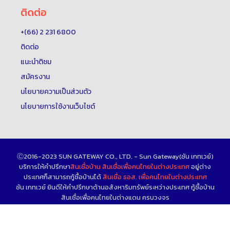
ติดต่อ
+(66) 2 231 6800
ติดต่อ
แนะนำติชม
สมัครงาน
นโยบายความเป็นส่วนตัว
นโยบายการใช้งานเว็บไซต์
Ⓒ2016-2023 SUN GATEWAY CO., LTD. - Sun Gateway(ซัน เกทเวย์)
บริการให้คำปรึกษา
สินเชื่อบ้าน
สินเชื่อเพื่อคนไทยในต่างประเทศ
อยู่ต่าง
ประเทศก็สามารถกู้ซื้อบ้านได้
สินเชื่อ ธอส. เพื่อคนไทยในต่างประเทศ
ซัน เกทเวย์ ยินดีให้คำปรึกษาด้านอสังหาริมทรัพย์ระหว่างประเทศ กู้ซื้อบ้าน
สินเชื่อเพื่อคนไทยในต่างแดน ครบวงจร
แผนผังเว็บไซต์(Sitemap)
|
คำถามที่พบบ่อย (FAQS)
|
ติดต่อเรา