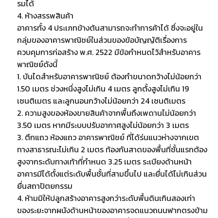
รมได้
4. ห้างสรรพสินค้า
อาคารทั้ง 4 ประเภทข้างต้นสามารถจะทำการค้าได้ ซึ่งจะอยู่ใน
กลุ่มของอาคารพาณิชย์ในส่วนของข้อบัญญัติเรื่องการ
ควบคุมการก่อสร้าง พ.ศ. 2522 มีข้อกำหนดไว้สำหรับอาคาร
พาณิชย์ดังนี้
1. บันไดสำหรับอาคารพาณิชย์ ต้องทำขนาดกว้างไม่น้อยกว่า
1.50 เมตร ช่วงหนึ่งสูงไม่เกิน 4 เมตร ลูกตั้งสูงไม่เกิน 19
เซนติเมตร และลูกนอนกว้างไม่น้อยกว่า 24 เซนติเมตร
2. ความสูงของห้องขายสินค้าจากพื้นถึงเพดานไม่น้อยกว่า
3.50 เมตร หากมีระบบปรับอากาศสูงไม่น้อยกว่า 3 เมตร
3. ตึกแถว ห้องแถว อาคารพาณิชย์ ที่ได้ร่นแนวห่างจากเขต
ทางสาธารณะไม่เกิน 2 เมตร ท้องกันสาดของพื้นที่ชั้นแรกต้อง
สูงจากระดับทางเท้าที่กำหนด 3.25 เมตร ระเบียงด้านหน้า
อาคารมีได้ตั้งแต่ระดับพื้นชั้นที่สามขึ้นไป และยื่นได้ไม่เกินส่วน
ยื่นสถาปัตยกรรม
4. ห้ามมิให้ปลูกสร้างอาคารสูงกว่าระดับพื้นดินเกินสองเท่า
ของระยะจากผนังด้านหน้าของอาคารจดแนวถนนฟากตรงข้าม