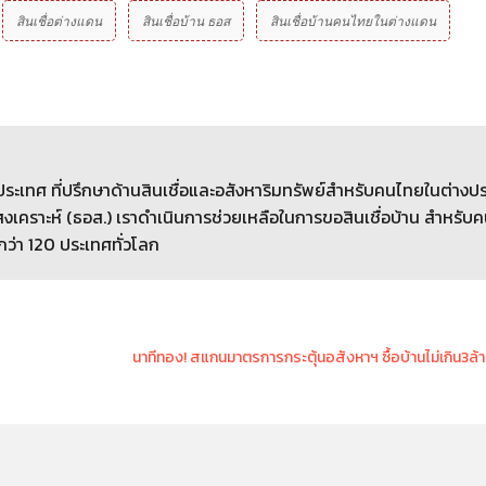
สินเชื่อต่างแดน
สินเชื่อบ้าน ธอส
สินเชื่อบ้านคนไทยในต่างแดน
างประเทศ ที่ปรึกษาด้านสินเชื่อและอสังหาริมทรัพย์สำหรับคนไทยในต่างป
เคราะห์ (ธอส.) เราดำเนินการช่วยเหลือในการขอสินเชื่อบ้าน สำหรับ
กว่า 120 ประเทศทั่วโลก
นาทีทอง! สแกนมาตรการกระตุ้นอสังหาฯ ซื้อบ้านไม่เกิน3ล้าน