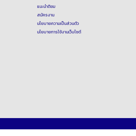
แนะนำติชม
สมัครงาน
นโยบายความเป็นส่วนตัว
นโยบายการใช้งานเว็บไซต์
อส. เพื่อคนไทยในต่างประเทศ