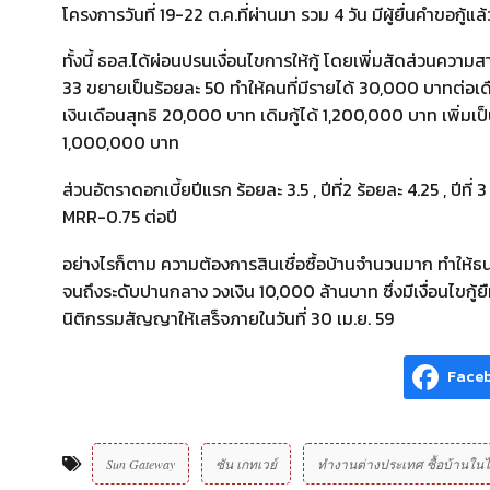
โครงการวันที่ 19-22 ต.ค.ที่ผ่านมา รวม 4 วัน มีผู้ยื่นคำขอก
ทั้งนี้ ธอส.ได้ผ่อนปรนเงื่อนไขการให้กู้ โดยเพิ่มสัดส่วนควา
33 ขยายเป็นร้อยละ 50 ทำให้คนที่มีรายได้ 30,000 บาทต่อเดื
เงินเดือนสุทธิ 20,000 บาท เดิมกู้ได้ 1,200,000 บาท เพิ่ม
1,000,000 บาท
ส่วนอัตราดอกเบี้ยปีแรก ร้อยละ 3.5 , ปีที่2 ร้อยละ 4.25 , ปี
MRR-0.75 ต่อปี
อย่างไรก็ตาม ความต้องการสินเชื่อซื้อบ้านจำนวนมาก ทำให้ธน
จนถึงระดับปานกลาง วงเงิน 10,000 ล้านบาท ซึ่งมีเงื่อนไขกู้ยืมเ
นิติกรรมสัญญาให้เสร็จภายในวันที่ 30 เม.ย. 59
Face
Sun Gateway
ซัน เกทเวย์
ทำงานต่างประเทศ ซื้อบ้านใน