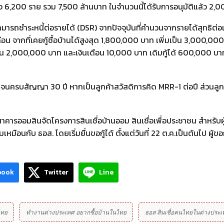
ู้แล้ว 6,200 ราย รวม 7,500 ล้านบาท ในจำนวนนี้ได้รับการอนุมัติแล้ว 2,
มสามารถชำระหนี้ต่อรายได้ (DSR) จากปัจจุบันที่คำนวนจากรายได้สุทธิต่อ
อน จากที่เคยกู้ซื้อบ้านได้สูงสุด 1,800,000 บาท เพิ่มเป็น 3,000,00
เป็น 2,000,000 บาท และเงินเดือน 10,000 บาท เดิมกู้ได้ 600,000 บาท
ที่ 3 จนครบสัญญา 30 ปี หากเป็นลูกค้าสวัสดิการคิด MRR-1 ต่อปี ส่วนลูกค
าคารออมสินจัดโครงการสินเชื่อบ้านออม สินเชื่อเพื่อประชาชน สำหรับผู
หมือนกับ ธอส. โดยเริ่มยื่นขอกู้ได้ ตั้งแต่วันที่ 22 ต.ค.เป็นต้นไป ผู้ขอ
book
Twitter
Line
ไทย
ทำงานต่างประเทศ อยากซื้อบ้านในไทย
ธอส สินเชื่อคนไทยในต่างประเ