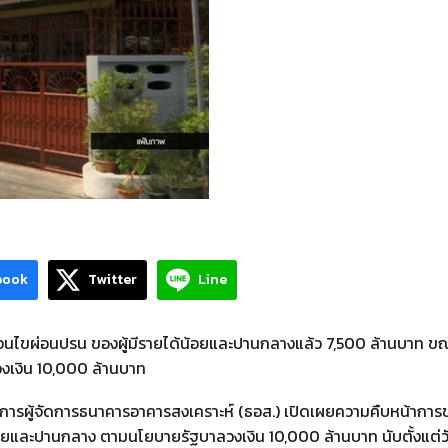
book
Twitter
Line
งื่อนไขผ่อนปรน ของผู้มีรายได้น้อยและปานกลางแล้ว 7,500 ล้านบาท ข
. วงเงิน 10,000 ล้านบาท
รมการผู้จัดการธนาคารอาคารสงเคราะห์ (ธอส.) เปิดเผยความคืบหน้าการข
ได้น้อยและปานกลาง ตามนโยบายรัฐบาลวงเงิน 10,000 ล้านบาท นับตั้งแต่ว