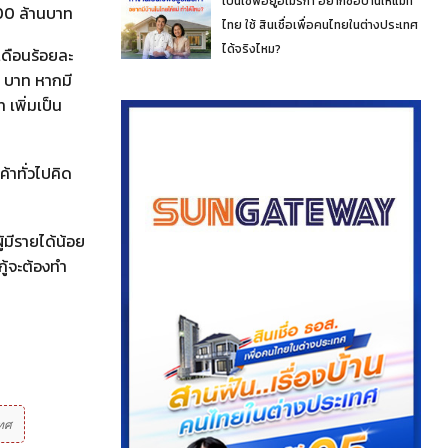
เป็นเชฟอยู่อเมริกา อยากซื้อบ้านให้แม่ที่
000 ล้านบาท
ไทย ใช้ สินเชื่อเพื่อคนไทยในต่างประเทศ
ได้จริงไหม?
เดือนร้อยละ
0 บาท หากมี
 เพิ่มเป็น
้าทั่วไปคิด
้มีรายได้น้อย
กู้จะต้องทำ
ทศ