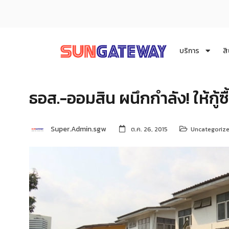
บริการ
สิ
ธอส.-ออมสิน ผนึกกำลัง! ให้กู้ซ
Super.Admin.sgw
ต.ค. 26, 2015
Uncategoriz