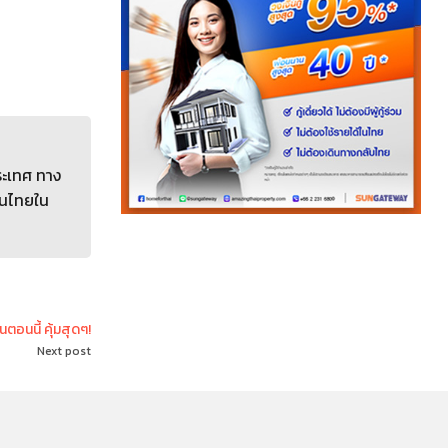
ระเทศ ทาง
คนไทยใน
ตอนนี้ คุ้มสุดๆ!
Next post