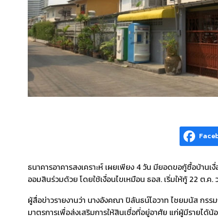
Face
ธนาคารอาคารสงเคราะห์ เผยเพียง 4 วัน มียอดขอกู้ซื้อบ้านเ
ออมสินร่วมด้วย โดยใช้เงื่อนไขเหมือน ธอส. เริ่มให้กู้ 22 ต.ค
ผู้สื่อข่าวรายงานว่า นางอังคณา ปิลันธน์โอวาท ไชยมนัส กร
มาตรการเพื่อส่งเสริมการให้สินเชื่อที่อยู่อาศัย แก่ผู้มีราย