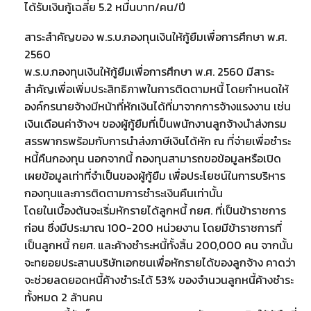
ได้รับเงินกู้เฉลี่ย 5.2 หมื่นบาท/คน/ปี
สาระสำคัญของ พ.ร.บ.กองทุนเงินให้กู้ยืมเพื่อการศึกษา พ.ศ.
2560
พ.ร.บ.กองทุนเงินให้กู้ยืมเพื่อการศึกษา พ.ศ. 2560 มีสาระ
สำคัญเพื่อเพิ่มประสิทธิภาพในการติดตามหนี้ โดยกำหนดให้
องค์กรนายจ้างมีหน้าที่หักเงินได้ที่มาจากการจ้างแรงงาน เช่น
เงินเดือนค่าจ้างฯ ของผู้กู้ยืมที่เป็นพนักงานลูกจ้างนำส่งกรม
สรรพากรพร้อมกับการนำส่งภาษีเงินได้หัก ณ ที่จ่ายเพื่อชำระ
หนี้คืนกองทุน นอกจากนี้ กองทุนสามารถขอข้อมูลหรือเปิด
เผยข้อมูลเท่าที่จำเป็นของผู้กู้ยืม เพื่อประโยชน์ในการบริหาร
กองทุนและการติดตามการชำระเงินคืนเท่านั้น
โดยในเบื้องต้นจะเริ่มหักรายได้ลูกหนี้ กยศ. ที่เป็นข้าราชการ
ก่อน ซึ่งมีประมาณ 100-200 หน่วยงาน โดยมีข้าราชการที่
เป็นลูกหนี้ กยศ. และค้างชำระหนี้ทั้งสิ้น 200,000 คน จากนั้น
จะทยอยประสานบริษัทเอกชนเพื่อหักรายได้ของลูกจ้าง คาดว่า
จะช่วยลดยอดหนี้ค้างชำระได้ 53% ของจำนวนลูกหนี้ค้างชำระ
ทั้งหมด 2 ล้านคน