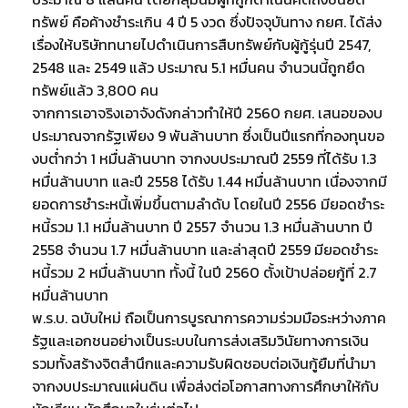
ทรัพย์ คือค้างชำระเกิน 4 ปี 5 งวด ซึ่งปัจจุบันทาง กยศ. ได้ส่ง
เรื่องให้บริษัททนายไปดำเนินการสืบทรัพย์กับผู้กู้รุ่นปี 2547,
2548 และ 2549 แล้ว ประมาณ 5.1 หมื่นคน จำนวนนี้ถูกยึด
ทรัพย์แล้ว 3,800 คน
จากการเอาจริงเอาจังดังกล่าวทำให้ปี 2560 กยศ. เสนอของบ
ประมาณจากรัฐเพียง 9 พันล้านบาท ซึ่งเป็นปีแรกที่กองทุนขอ
งบต่ำกว่า 1 หมื่นล้านบาท จากงบประมาณปี 2559 ที่ได้รับ 1.3
หมื่นล้านบาท และปี 2558 ได้รับ 1.44 หมื่นล้านบาท เนื่องจากมี
ยอดการชำระหนี้เพิ่มขึ้นตามลำดับ โดยในปี 2556 มียอดชำระ
หนี้รวม 1.1 หมื่นล้านบาท ปี 2557 จำนวน 1.3 หมื่นล้านบาท ปี
2558 จำนวน 1.7 หมื่นล้านบาท และล่าสุดปี 2559 มียอดชำระ
หนี้รวม 2 หมื่นล้านบาท ทั้งนี้ ในปี 2560 ตั้งเป้าปล่อยกู้ที่ 2.7
หมื่นล้านบาท
พ.ร.บ. ฉบับใหม่ ถือเป็นการบูรณาการความร่วมมือระหว่างภาค
รัฐและเอกชนอย่างเป็นระบบในการส่งเสริมวินัยทางการเงิน
รวมทั้งสร้างจิตสำนึกและความรับผิดชอบต่อเงินกู้ยืมที่นำมา
จากงบประมาณแผ่นดิน เพื่อส่งต่อโอกาสทางการศึกษาให้กับ