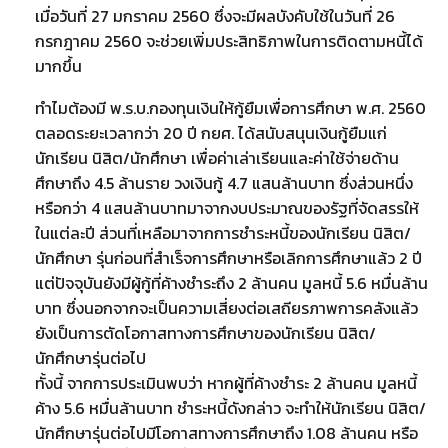
เมื่อวันที่ 27 มกราคม 2560 ซึ่งจะมีผลบังคับใช้ในวันที่ 26
กรกฎาคม 2560 จะช่วยเพิ่มประสิทธิภาพในการติดตามหนี้ได้
มากขึ้น
ทำไมต้องมี พ.ร.บ.กองทุนเงินให้กู้ยืมเพื่อการศึกษา พ.ศ. 2560
ตลอดระยะเวลากว่า 20 ปี กยศ. ได้สนับสนุนเงินกู้ยืมแก่
นักเรียน นิสิต/นักศึกษา เพื่อค่าเล่าเรียนและค่าใช้จ่ายด้าน
ศึกษาถึง 4.5 ล้านราย วงเงินกู้ 4.7 แสนล้านบาท ซึ่งส่วนหนึ่ง
หรือกว่า 4 แสนล้านบาทมาจากงบประมาณของรัฐที่จัดสรรให้
ในแต่ละปี ส่วนที่เหลือมาจากการชำระหนี้ของนักเรียน นิสิต/
นักศึกษา รุ่นก่อนที่สำเร็จการศึกษาหรือเลิกการศึกษาแล้ว 2 ปี
แต่ปัจจุบันยังมีผู้กู้ที่ค้างชำระถึง 2 ล้านคน มูลหนี้ 5.6 หมื่นล้าน
บาท ซึ่งนอกจากจะเป็นความเสี่ยงต่อเสถียรภาพการคลังแล้ว
ยังเป็นการตัดโอกาสทางการศึกษาของนักเรียน นิสิต/
นักศึกษารุ่นต่อไป
ทั้งนี้ จากการประเมินพบว่า หากผู้ที่ค้างชำระ 2 ล้านคน มูลหนี้
ค้าง 5.6 หมื่นล้านบาท ชำระหนี้ดังกล่าว จะทำให้นักเรียน นิสิต/
นักศึกษารุ่นต่อไปมีโอกาสทางการศึกษาถึง 1.08 ล้านคน หรือ