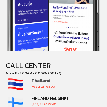
CALL CENTER
Mon- Fri 9:00AM - 6:00PM (GMT+7)
Thailand
+66 2 231 6800
FINLAND HELSINKI
(358)942455140