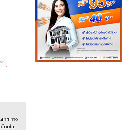
ทศ
ระเทศ ทาง
คนไทยใน