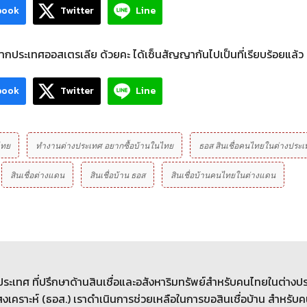
book
Twitter
Line
กประเทศออสเตรเลีย ด้วยคะ ได้เซ็นสัญญากันไปเป็นที่เรียบร้อยแล้ว
book
Twitter
Line
ไทย
ทำงานต่างประเทศ อยากซื้อบ้านในไทย
ธอส สินเชื่อคนไทยในต่างประเ
สินเชื่อต่างแดน
สินเชื่อบ้าน ธอส
สินเชื่อบ้านคนไทยในต่างแดน
างประเทศ ที่ปรึกษาด้านสินเชื่อและอสังหาริมทรัพย์สำหรับคนไทยในต่างป
เคราะห์ (ธอส.) เราดำเนินการช่วยเหลือในการขอสินเชื่อบ้าน สำหรับ