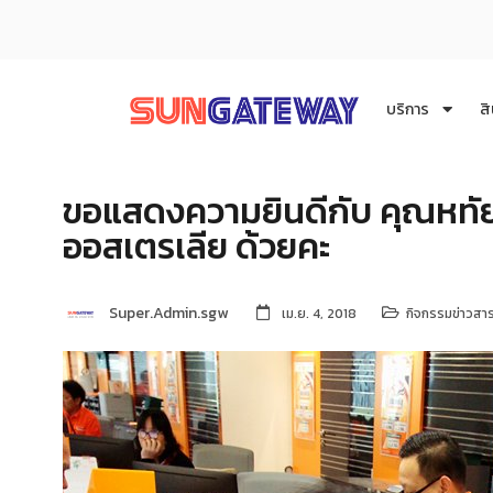
บริการ
สิ
ขอแสดงความยินดีกับ คุณหทัย
ออสเตรเลีย ด้วยคะ
Super.Admin.sgw
เม.ย. 4, 2018
กิจกรรมข่าวสา